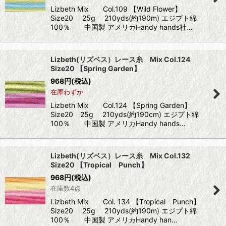
Lizbeth Mix Col.109 【Wild Flower】
Size20 25g 210yds(約190m) エジプト綿
100％ 中国製 アメリカHandy hands社…
Lizbeth(リズベス）レース糸 Mix Col.124
Size20 【Spring Garden】
968
円
(税込)
在庫わずか
Lizbeth Mix Col.124 【Spring Garden】
Size20 25g 210yds(約190cm) エジプト綿
100％ 中国製 アメリカHandy hands…
Lizbeth(リズベス）レース糸 Mix Col.132
Size20 【Tropical Punch】
968
円
(税込)
在庫数4点
Lizbeth Mix Col. 134 【Tropical Punch】
Size20 25g 210yds(約190m) エジプト綿
100％ 中国製 アメリカHandy han…