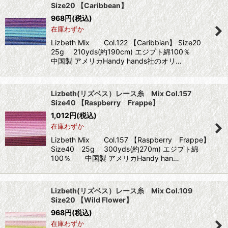
Size20 【Caribbean】
968
円
(税込)
在庫わずか
Lizbeth Mix Col.122 【Caribbian】 Size20
25g 210yds(約190cm) エジプト綿100％
中国製 アメリカHandy hands社のオリ…
Lizbeth(リズベス）レース糸 Mix Col.157
Size40 【Raspberry Frappe】
1,012
円
(税込)
在庫わずか
Lizbeth Mix Col.157 【Raspberry Frappe】
Size40 25g 300yds(約270m) エジプト綿
100％ 中国製 アメリカHandy han…
Lizbeth(リズベス）レース糸 Mix Col.109
Size20 【Wild Flower】
968
円
(税込)
在庫わずか