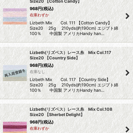
Size20 【Cotton Candy】
968
円
(税込)
在庫わずか
Lizbeth Mix Col. 111 【Cotton Candy】
Size20 25g 210yds(約190cm) エジプト綿
100％ 中国製 アメリカHandy han…
Lizbeth(リズベス）レース糸 Mix Col.117
Size20 【Country Side】
968
円
(税込)
在庫なし
Lizbeth Mix Col. 117 【Country Side】
Size20 25g 210yds(約190cm) エジプト綿
100％ 中国製 アメリカHandy han…
Lizbeth(リズベス）レース糸 Mix Col.108
Size20 【Sherbet Delight】
968
円
(税込)
在庫わずか