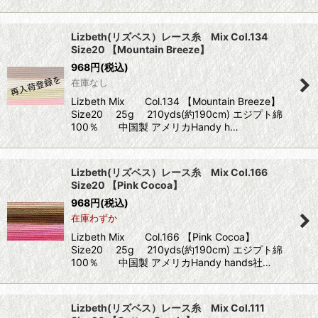
Lizbeth(リズベス）レース糸 Mix Col.134
Size20 【Mountain Breeze】
968
円
(税込)
在庫なし
Lizbeth Mix Col.134 【Mountain Breeze】
Size20 25g 210yds(約190cm) エジプト綿
100％ 中国製 アメリカHandy h…
Lizbeth(リズベス）レース糸 Mix Col.166
Size20 【Pink Cocoa】
968
円
(税込)
在庫わずか
Lizbeth Mix Col.166 【Pink Cocoa】
Size20 25g 210yds(約190cm) エジプト綿
100％ 中国製 アメリカHandy hands社…
Lizbeth(リズベス）レース糸 Mix Col.111