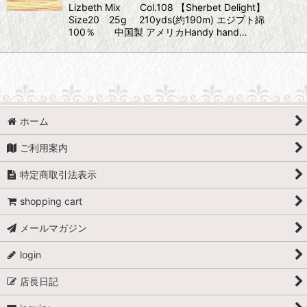
Lizbeth Mix Col.108 【Sherbet Delight】
Size20 25g 210yds(約190m) エジプト綿
100％ 中国製 アメリカHandy hand…
ホーム
ご利用案内
特定商取引法表示
shopping cart
メールマガジン
login
店長日記