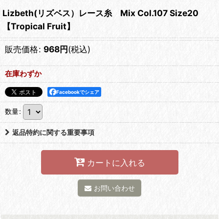
Lizbeth(リズベス）レース糸 Mix Col.107 Size20
【Tropical Fruit】
販売価格
:
968
円
(税込)
在庫わずか
Facebookでシェア
数量
:
返品特約に関する重要事項
カートに入れる
お問い合わせ