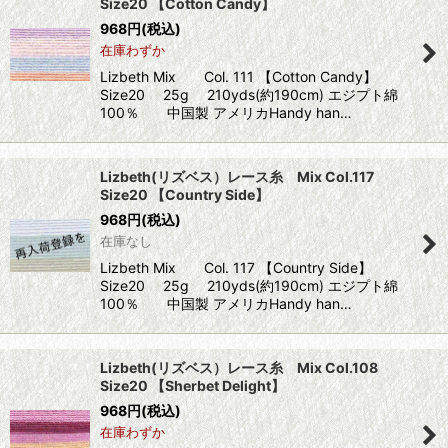
Size20 【Cotton Candy】
968
円
(税込)
在庫わずか
Lizbeth Mix Col. 111 【Cotton Candy】
Size20 25g 210yds(約190cm) エジプト綿
100％ 中国製 アメリカHandy han…
Lizbeth(リズベス）レース糸 Mix Col.117
Size20 【Country Side】
968
円
(税込)
在庫なし
Lizbeth Mix Col. 117 【Country Side】
Size20 25g 210yds(約190cm) エジプト綿
100％ 中国製 アメリカHandy han…
Lizbeth(リズベス）レース糸 Mix Col.108
Size20 【Sherbet Delight】
968
円
(税込)
在庫わずか