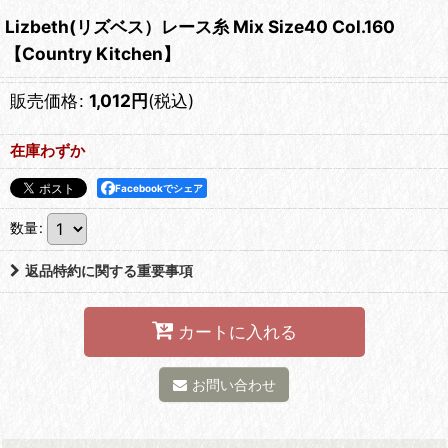
Lizbeth(リズベス）レース糸 Mix Size40 Col.160
【Country Kitchen】
販売価格
:
1,012
円
(税込)
在庫わずか
Facebookでシェア
数量
:
返品特約に関する重要事項
カートに入れる
お問い合わせ