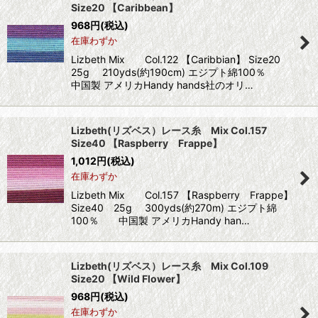
Size20 【Caribbean】
968
円
(税込)
在庫わずか
Lizbeth Mix Col.122 【Caribbian】 Size20
25g 210yds(約190cm) エジプト綿100％
中国製 アメリカHandy hands社のオリ…
Lizbeth(リズベス）レース糸 Mix Col.157
Size40 【Raspberry Frappe】
1,012
円
(税込)
在庫わずか
Lizbeth Mix Col.157 【Raspberry Frappe】
Size40 25g 300yds(約270m) エジプト綿
100％ 中国製 アメリカHandy han…
Lizbeth(リズベス）レース糸 Mix Col.109
Size20 【Wild Flower】
968
円
(税込)
在庫わずか