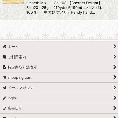
Lizbeth Mix Col.108 【Sherbet Delight】
Size20 25g 210yds(約190m) エジプト綿
100％ 中国製 アメリカHandy hand…
ホーム
ご利用案内
特定商取引法表示
shopping cart
メールマガジン
login
店長日記