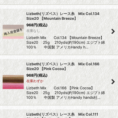
Lizbeth(リズベス）レース糸 Mix Col.134
Size20 【Mountain Breeze】
968
円
(税込)
在庫なし
Lizbeth Mix Col.134 【Mountain Breeze】
Size20 25g 210yds(約190cm) エジプト綿
100％ 中国製 アメリカHandy h…
Lizbeth(リズベス）レース糸 Mix Col.166
Size20 【Pink Cocoa】
968
円
(税込)
在庫わずか
Lizbeth Mix Col.166 【Pink Cocoa】
Size20 25g 210yds(約190cm) エジプト綿
100％ 中国製 アメリカHandy hands社…
Lizbeth(リズベス）レース糸 Mix Col.111