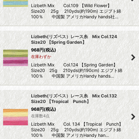
Lizbeth Mix Col.109 【Wild Flower】
Size20 25g 210yds(約190m) エジプト綿
100％ 中国製 アメリカHandy hands社…
Lizbeth(リズベス）レース糸 Mix Col.124
Size20 【Spring Garden】
968
円
(税込)
在庫わずか
Lizbeth Mix Col.124 【Spring Garden】
Size20 25g 210yds(約190cm) エジプト綿
100％ 中国製 アメリカHandy hands…
Lizbeth(リズベス）レース糸 Mix Col.132
Size20 【Tropical Punch】
968
円
(税込)
在庫数4点
Lizbeth Mix Col. 134 【Tropical Punch】
Size20 25g 210yds(約190m) エジプト綿
100％ 中国製 アメリカHandy han…