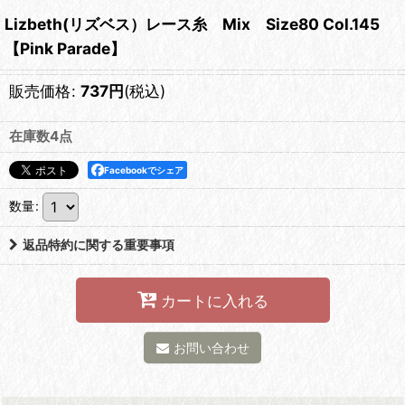
Lizbeth(リズベス）レース糸 Mix Size80 Col.145
【Pink Parade】
販売価格
:
737
円
(税込)
在庫数4点
Facebookでシェア
数量
:
返品特約に関する重要事項
カートに入れる
お問い合わせ