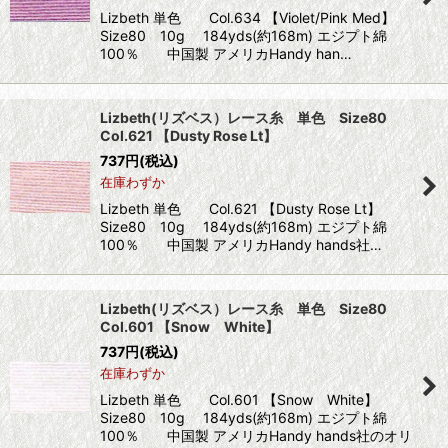
Lizbeth 単色 Col.634 【Violet/Pink Med】
Size80 10g 184yds(約168m) エジプト綿
100％ 中国製 アメリカHandy han…
Lizbeth(リズベス）レース糸 単色 Size80
Col.621 【Dusty Rose Lt】
737
円
(税込)
在庫わずか
Lizbeth 単色 Col.621 【Dusty Rose Lt】
Size80 10g 184yds(約168m) エジプト綿
100％ 中国製 アメリカHandy hands社…
Lizbeth(リズベス）レース糸 単色 Size80
Col.601 【Snow White】
737
円
(税込)
在庫わずか
Lizbeth 単色 Col.601 【Snow White】
Size80 10g 184yds(約168m) エジプト綿
100％ 中国製 アメリカHandy hands社のオリ