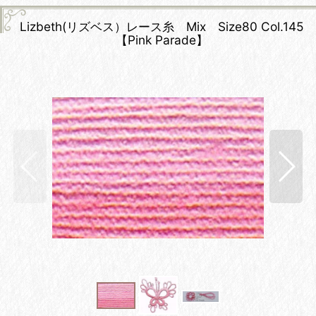
Lizbeth(リズベス）レース糸 Mix Size80 Col.145
【Pink Parade】