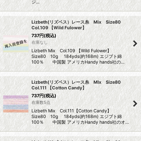
ジ…
Lizbeth(リズベス）レース糸 Mix Size80
Col.109 【Wild Fulower】
737
円
(税込)
在庫なし
Lizbeth Mix Col.109 【Wild Fulower】
Size80 10g 184yds(約168m) エジプト綿
100％ 中国製 アメリカHandy hands社の…
Lizbeth(リズベス）レース糸 MIx Size80
Col.111 【Cotton Candy】
737
円
(税込)
在庫数5点
Lizbeth Mix Col.111【Cotton Candy】
Size80 10g 184yds(約168m) エジプト綿
100％ 中国製 アメリカHandy hands社のオ…