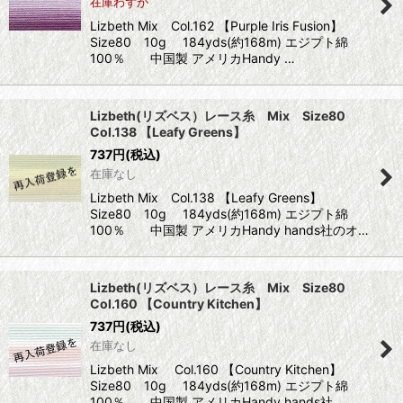
在庫わずか
Lizbeth Mix Col.162 【Purple Iris Fusion】
Size80 10g 184yds(約168m) エジプト綿
100％ 中国製 アメリカHandy …
Lizbeth(リズベス）レース糸 Mix Size80
Col.138 【Leafy Greens】
737
円
(税込)
在庫なし
Lizbeth Mix Col.138 【Leafy Greens】
Size80 10g 184yds(約168m) エジプト綿
100％ 中国製 アメリカHandy hands社のオ…
Lizbeth(リズベス）レース糸 Mix Size80
Col.160 【Country Kitchen】
737
円
(税込)
在庫なし
Lizbeth Mix Col.160 【Country Kitchen】
Size80 10g 184yds(約168m) エジプト綿
100％ 中国製 アメリカHandy hands社…