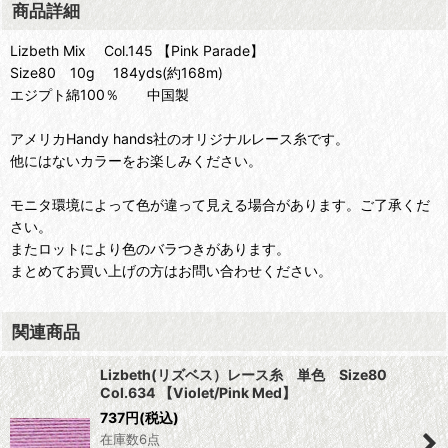
商品詳細
Lizbeth Mix Col.145 【Pink Parade】
Size80 10g 184yds(約168m)
エジプト綿100％ 中国製
アメリカHandy hands社のオリジナルレース糸です。
他にはないカラーをお楽しみください。
モニタ環境によって色が違って見える場合があります。ご了承くだ
さい。
またロットにより色のバラつきがあります。
まとめてお買い上げの方はお問い合わせください。
関連商品
Lizbeth(リズベス）レース糸 単色 Size80
Col.634 【Violet/Pink Med】
737
円
(税込)
在庫数6点