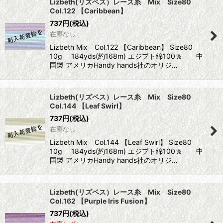
Lizbeth(リズベス）レース糸 Mix Size80
Col.122 【Caribbean】
737
円
(税込)
在庫なし
Lizbeth Mix Col.122 【Caribbean】 Size80
10g 184yds(約168m) エジプト綿100％ 中
国製 アメリカHandy hands社のオリジ…
Lizbeth(リズベス）レース糸 Mix Size80
Col.144 【Leaf Swirl】
737
円
(税込)
在庫なし
Lizbeth Mix Col.144 【Leaf Swirl】 Size80
10g 184yds(約168m) エジプト綿100％ 中
国製 アメリカHandy hands社のオリジ…
Lizbeth(リズベス）レース糸 Mix Size80
Col.162 【Purple Iris Fusion】
737
円
(税込)