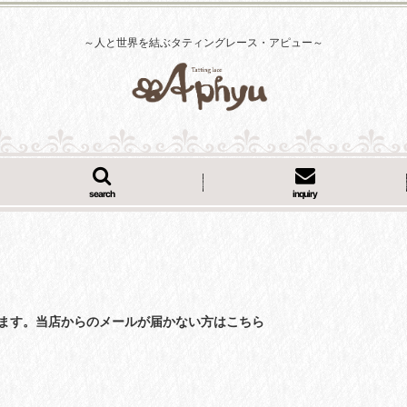
～人と世界を結ぶタティングレース・アピュー～
search
inquiry
くなっています。当店からのメールが届かない方はこちら