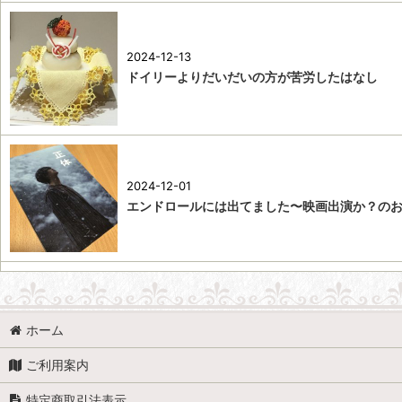
2024-12-13
ドイリーよりだいだいの方が苦労したはなし
2024-12-01
エンドロールには出てました〜映画出演か？の
ホーム
ご利用案内
特定商取引法表示