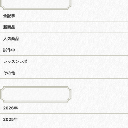
全記事
新商品
人気商品
試作中
レッスンレポ
その他
2026年
2025年