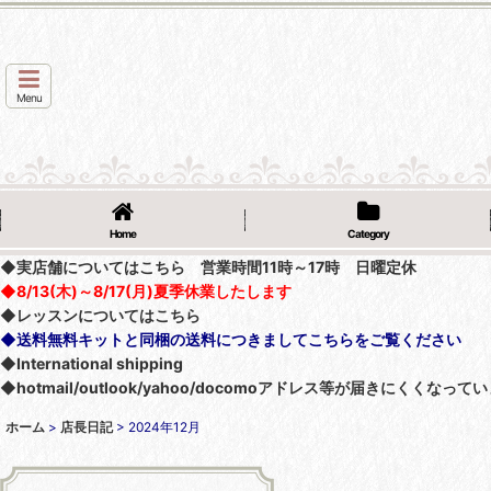
Menu
Home
Category
◆実店舗についてはこちら 営業時間11時～17時 日曜定休
◆8/13(木)～8/17(月)夏季休業したします
◆レッスンについてはこちら
◆送料無料キットと同梱の送料につきましてこちらをご覧ください
◆International shipping
◆hotmail/outlook/yahoo/docomoアドレス等が届きにく
ホーム
>
店長日記
>
2024年12月