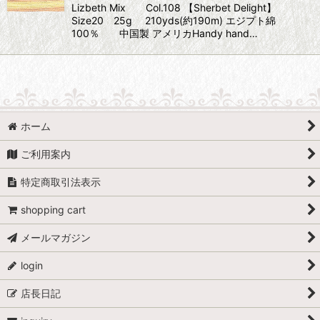
Lizbeth Mix Col.108 【Sherbet Delight】
Size20 25g 210yds(約190m) エジプト綿
100％ 中国製 アメリカHandy hand…
ホーム
ご利用案内
特定商取引法表示
shopping cart
メールマガジン
login
店長日記