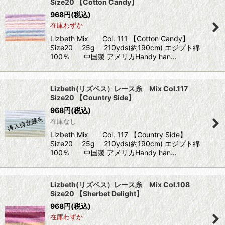
Size20 【Cotton Candy】
968
円
(税込)
在庫わずか
Lizbeth Mix Col. 111 【Cotton Candy】
Size20 25g 210yds(約190cm) エジプト綿
100％ 中国製 アメリカHandy han…
Lizbeth(リズベス）レース糸 Mix Col.117
Size20 【Country Side】
968
円
(税込)
在庫なし
Lizbeth Mix Col. 117 【Country Side】
Size20 25g 210yds(約190cm) エジプト綿
100％ 中国製 アメリカHandy han…
Lizbeth(リズベス）レース糸 Mix Col.108
Size20 【Sherbet Delight】
968
円
(税込)
在庫わずか