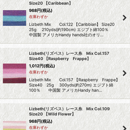
Size20 【Caribbean】
968
円
(税込)
在庫わずか
Lizbeth Mix Col.122 【Caribbian】 Size20
25g 210yds(約190cm) エジプト綿100％
中国製 アメリカHandy hands社のオリ…
Lizbeth(リズベス）レース糸 Mix Col.157
Size40 【Raspberry Frappe】
1,012
円
(税込)
在庫わずか
Lizbeth Mix Col.157 【Raspberry Frappe】
Size40 25g 300yds(約270m) エジプト綿
100％ 中国製 アメリカHandy han…
Lizbeth(リズベス）レース糸 Mix Col.109
Size20 【Wild Flower】
968
円
(税込)
在庫わずか