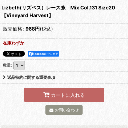
Lizbeth(リズベス）レース糸 Mix Col.131 Size20
【Vineyard Harvest】
販売価格
:
968
円
(税込)
在庫わずか
Facebookでシェア
数量
:
返品特約に関する重要事項
カートに入れる
お問い合わせ