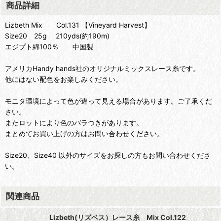
商品詳細
Lizbeth Mix Col.131 【Vineyard Harvest】
Size20 25g 210yds(約190m)
エジプト綿100％ 中国製
アメリカHandy hands社のオリジナルミックスレース糸です。
他にはない配色をお楽しみください。
モニタ環境によって色が違って見える場合があります。ご了承くだ
さい。
またロットにより色のバラつきがあります。
まとめてお買い上げの方はお問い合わせください。
Size20、Size40 以外のサイズをお探しの方もお問い合わせくださ
い。
関連商品
Lizbeth(リズベス）レース糸 Mix Col.122