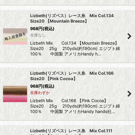
Lizbeth(リズベス）レース糸 Mix Col.134
Size20 【Mountain Breeze】
968
円
(税込)
在庫なし
Lizbeth Mix Col.134 【Mountain Breeze】
Size20 25g 210yds(約190cm) エジプト綿
100％ 中国製 アメリカHandy h…
Lizbeth(リズベス）レース糸 Mix Col.166
Size20 【Pink Cocoa】
968
円
(税込)
在庫わずか
Lizbeth Mix Col.166 【Pink Cocoa】
Size20 25g 210yds(約190cm) エジプト綿
100％ 中国製 アメリカHandy hands社…
Lizbeth(リズベス）レース糸 Mix Col.111