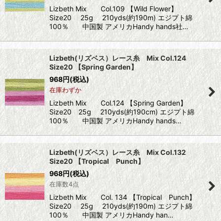
Lizbeth Mix Col.109 【Wild Flower】
Size20 25g 210yds(約190m) エジプト綿
100％ 中国製 アメリカHandy hands社…
Lizbeth(リズベス）レース糸 Mix Col.124
Size20 【Spring Garden】
968
円
(税込)
在庫わずか
Lizbeth Mix Col.124 【Spring Garden】
Size20 25g 210yds(約190cm) エジプト綿
100％ 中国製 アメリカHandy hands…
Lizbeth(リズベス）レース糸 Mix Col.132
Size20 【Tropical Punch】
968
円
(税込)
在庫数4点
Lizbeth Mix Col. 134 【Tropical Punch】
Size20 25g 210yds(約190m) エジプト綿
100％ 中国製 アメリカHandy han…