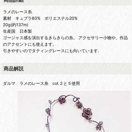
ラメのレース糸
素材 キュプラ80% ポリエステル20%
20g(約137m)
生産国 日本製
ゴージャス感を演出するきらきらの糸。 アクセサリー小物や、作品
のアクセントにも使えます。
引きやすいのでタティングレースにも向いています.
商品解説
ダルマ ラメのレース糸 col.２と５使用