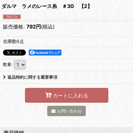
ダルマ ラメのレース糸 ＃30 【2】
販売価格
:
792
円
(税込)
在庫数6点
Facebookでシェア
数量
:
返品特約に関する重要事項
カートに入れる
お問い合わせ
商品詳細