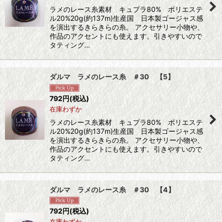
ラメのレース糸素材 キュプラ80% ポリエステ
ル20%20g(約137m)生産国 日本製ゴージャス感
を演出するきらきらの糸。 アクセサリー小物や、
作品のアクセントにも使えます。引きやすいので
タティング…
ダルマ ラメのレース糸 ＃30 【5】
792
円
(税込)
在庫わずか
ラメのレース糸素材 キュプラ80% ポリエステ
ル20%20g(約137m)生産国 日本製ゴージャス感
を演出するきらきらの糸。 アクセサリー小物や、
作品のアクセントにも使えます。引きやすいので
タティング…
ダルマ ラメのレース糸 ＃30 【4】
792
円
(税込)
在庫わずか