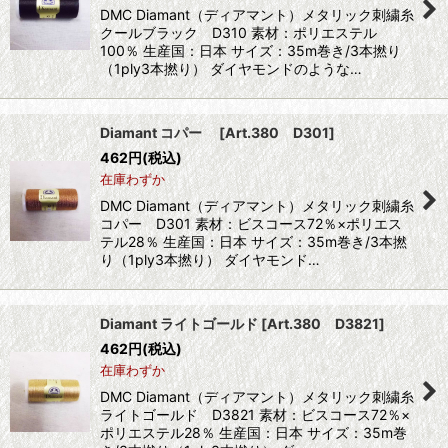
DMC Diamant（ディアマント）メタリック刺繍糸
クールブラック D310 素材：ポリエステル
100％ 生産国：日本 サイズ：35m巻き/3本撚り
（1ply3本撚り） ダイヤモンドのような…
Diamant コパー
[
Art.380 D301
]
462
円
(税込)
在庫わずか
DMC Diamant（ディアマント）メタリック刺繍糸
コパー D301 素材：ビスコース72％×ポリエス
テル28％ 生産国：日本 サイズ：35m巻き/3本撚
り（1ply3本撚り） ダイヤモンド…
Diamant ライトゴールド
[
Art.380 D3821
]
462
円
(税込)
在庫わずか
DMC Diamant（ディアマント）メタリック刺繍糸
ライトゴールド D3821 素材：ビスコース72％×
ポリエステル28％ 生産国：日本 サイズ：35m巻