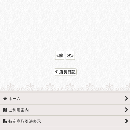
«
前
次
»
店長日記
ホーム
ご利用案内
特定商取引法表示