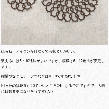
ほらね！アイロンかけなくても収まりがいい。
数えるには5・10進法がよいですが、模様は6・12進法が安定し
ます。
縦横つなぐモチーフつなぎは4・8ですね(^_-)-☆
困ったのは花弁が20でいいところ24になる予定ですので、大幅
に目数変更になりそうです( ;∀;)