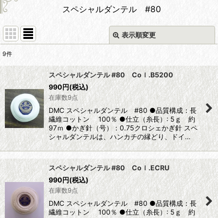
スペシャルダンテル #80
表示順変更
閉じる
9
件
表示数
:
スペシャルダンテル #80 Coｌ.B5200
990
円
(税込)
並び順
:
在庫数9点
DMC スペシャルダンテル #80 ●品質構成：長
絞り込む
繊維コットン 100％ ●仕立（糸長）: 5ｇ 約
97ｍ ●かぎ針（号）：0.75クロシェかぎ針 スペ
シャルダンテルは、ハンカチの縁どり、ドイ…
スペシャルダンテル #80 Coｌ.ECRU
990
円
(税込)
在庫数9点
DMC スペシャルダンテル #80 ●品質構成：長
繊維コットン 100％ ●仕立（糸長）: 5ｇ 約