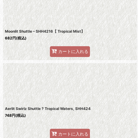
Moonlit Shuttle – SHH4216【 Tropical Mist】
682
円
(税込)
カートに入れる
Aerlit Swirlz Shuttle ? Tropical Waters, SHH424
748
円
(税込)
カートに入れる