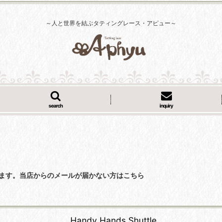
～人と世界を結ぶタティングレース・アピュー～
search
inquiry
くなっています。当店からのメールが届かない方はこちら
Handy Hands Shuttle