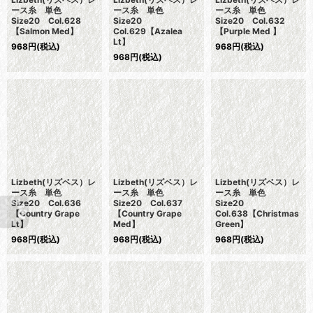
ース糸 単色
ース糸 単色
ース糸 単色
Size20 Col.628
Size20
Size20 Col.632
【Salmon Med】
Col.629【Azalea
【Purple Med 】
Lt】
968
円
(税込)
968
円
(税込)
968
円
(税込)
Lizbeth(リズベス）レ
Lizbeth(リズベス）レ
Lizbeth(リズベス）レ
ース糸 単色
ース糸 単色
ース糸 単色
Size20 Col.636
Size20 Col.637
Size20
【Country Grape
【Country Grape
Col.638【Christmas
Lt】
Med】
Green】
968
円
(税込)
968
円
(税込)
968
円
(税込)