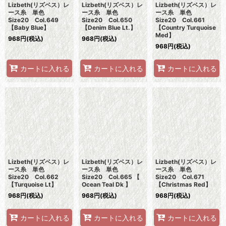
Lizbeth(リズベス）レ
Lizbeth(リズベス）レ
Lizbeth(リズベス）レ
ース糸 単色
ース糸 単色
ース糸 単色
Size20 Col.649
Size20 Col.650
Size20 Col.661
【Baby Blue】
【Denim Blue Lt.】
【Country Turquoise
Med】
968
円
(税込)
968
円
(税込)
968
円
(税込)
カートに入れる
カートに入れる
カートに入れる
Lizbeth(リズベス）レ
Lizbeth(リズベス）レ
Lizbeth(リズベス）レ
ース糸 単色
ース糸 単色
ース糸 単色
Size20 Col.662
Size20 Col.665 【
Size20 Col.671
【Turquoise Lt】
Ocean Teal Dk 】
【Christmas Red】
968
円
(税込)
968
円
(税込)
968
円
(税込)
カートに入れる
カートに入れる
カートに入れる