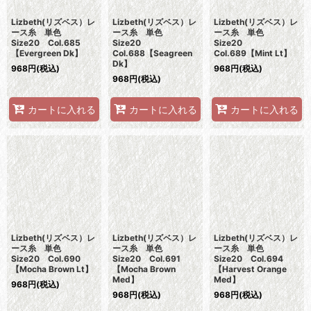
Lizbeth(リズベス）レ
Lizbeth(リズベス）レ
Lizbeth(リズベス）レ
ース糸 単色
ース糸 単色
ース糸 単色
Size20 Col.685
Size20
Size20
【Evergreen Dk】
Col.688【Seagreen
Col.689【Mint Lt】
Dk】
968
円
(税込)
968
円
(税込)
968
円
(税込)
カートに入れる
カートに入れる
カートに入れる
Lizbeth(リズベス）レ
Lizbeth(リズベス）レ
Lizbeth(リズベス）レ
ース糸 単色
ース糸 単色
ース糸 単色
Size20 Col.690
Size20 Col.691
Size20 Col.694
【Mocha Brown Lt】
【Mocha Brown
【Harvest Orange
Med】
Med】
968
円
(税込)
968
円
(税込)
968
円
(税込)