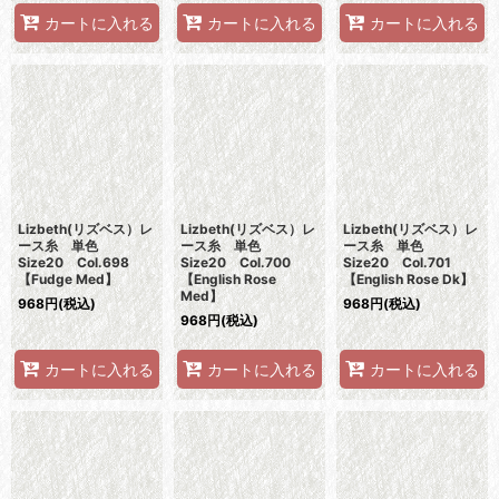
カートに入れる
カートに入れる
カートに入れる
Lizbeth(リズベス）レ
Lizbeth(リズベス）レ
Lizbeth(リズベス）レ
ース糸 単色
ース糸 単色
ース糸 単色
Size20 Col.698
Size20 Col.700
Size20 Col.701
【Fudge Med】
【English Rose
【English Rose Dk】
Med】
968
円
(税込)
968
円
(税込)
968
円
(税込)
カートに入れる
カートに入れる
カートに入れる