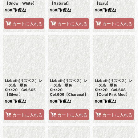
【Snow White】
【Natural】
【Ecru】
968
円
(税込)
968
円
(税込)
968
円
(税込)
カートに入れる
カートに入れる
カートに入れる
Lizbeth(リズベス）レ
Lizbeth(リズベス）レ
Lizbeth(リズベス）レ
ース糸 単色
ース糸 単色
ース糸 単色
Size20 Col.605
Size20
Size20 Col.608
【Silver】
Col.606【Charcoal】
【Coral Pink Med】
968
円
(税込)
968
円
(税込)
968
円
(税込)
カートに入れる
カートに入れる
カートに入れる