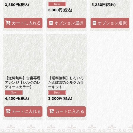
3,850
円
(税込)
5,280
円
(税込)
3,300
円
(税込)
オプション選択
オプション選択
カートに入れる
【送料無料】古書再現
【送料無料】しろいろ
アレンジ【シルクのレ
たんぽぽのシルクカラ
ディースカラー】
ーキット
4,400
円
(税込)
3,300
円
(税込)
カートに入れる
カートに入れる