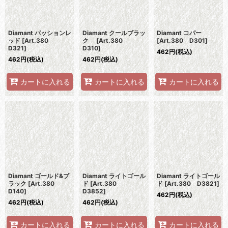
Diamant パッションレ
Diamant クールブラッ
Diamant コパー
ッド
[
Art.380
ク
[
Art.380
[
Art.380 D301
]
D321
]
D310
]
462
円
(税込)
462
円
(税込)
462
円
(税込)
カートに入れる
カートに入れる
カートに入れる
Diamant ゴールド&ブ
Diamant ライトゴール
Diamant ライトゴール
ラック
[
Art.380
ド
[
Art.380
ド
[
Art.380 D3821
]
D140
]
D3852
]
462
円
(税込)
462
円
(税込)
462
円
(税込)
カートに入れる
カートに入れる
カートに入れる