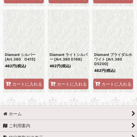
Diamant シルバー
Diamant ライトシルバ
Diamant ブライダルホ
[
Art.380 D415
]
ー
[
Art.380 D168
]
ワイト
[
Art.380
D5200
]
462
円
(税込)
462
円
(税込)
462
円
(税込)
カートに入れる
カートに入れる
カートに入れる
ホーム
ご利用案内