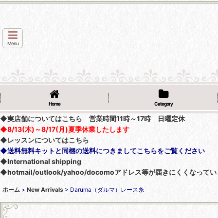
Menu
Home
Category
◆実店舗についてはこちら 営業時間11時～17時 日曜定休
◆8/13(木)～8/17(月)夏季休業したします
◆レッスンについてはこちら
◆送料無料キットと同梱の送料につきましてこちらをご覧ください
◆International shipping
◆hotmail/outlook/yahoo/docomoアドレス等が届きにく
ホーム
>
New Arrivals
>
Daruma（ダルマ）レース糸