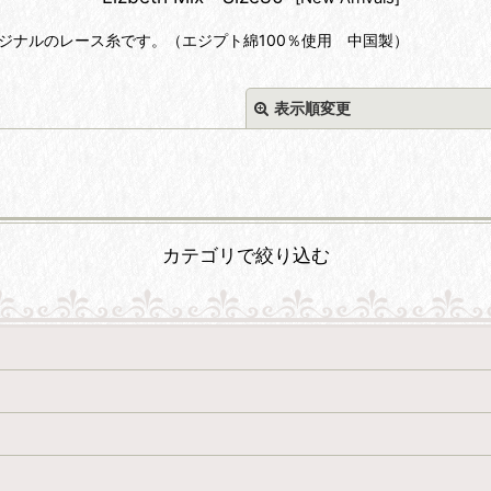
s社オリジナルのレース糸です。（エジプト綿100％使用 中国製）
表示順変更
カテゴリで絞り込む
絞り込む