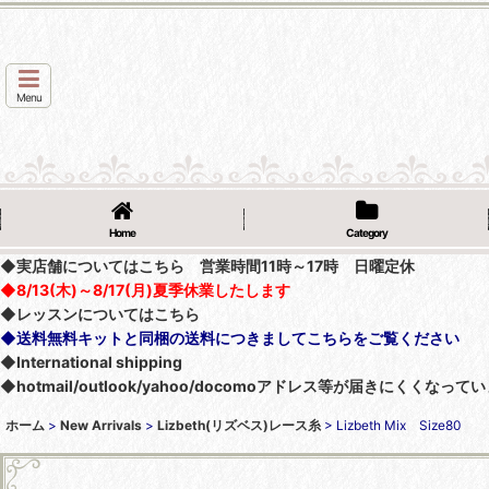
Menu
Home
Category
◆実店舗についてはこちら 営業時間11時～17時 日曜定休
◆8/13(木)～8/17(月)夏季休業したします
◆レッスンについてはこちら
◆送料無料キットと同梱の送料につきましてこちらをご覧ください
◆International shipping
◆hotmail/outlook/yahoo/docomoアドレス等が届きにく
ホーム
>
New Arrivals
>
Lizbeth(リズベス)レース糸
>
Lizbeth Mix Size80