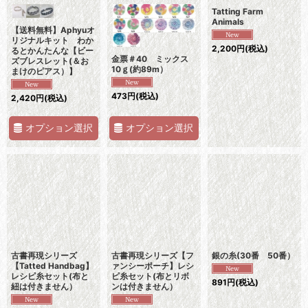
Tatting Farm
Animals
【送料無料】Aphyuオ
リジナルキット わか
2,200
円
(税込)
るとかんたんな【ビー
金票＃40 ミックス
ズブレスレット(＆お
10ｇ(約89m）
まけのピアス）】
473
円
(税込)
2,420
円
(税込)
オプション選択
オプション選択
古書再現シリーズ
古書再現シリーズ【フ
銀の糸(30番 50番）
【Tatted Handbag】
ァンシーポーチ】レシ
レシピ糸セット(布と
ピ糸セット(布とリボ
891
円
(税込)
紐は付きません）
ンは付きません）